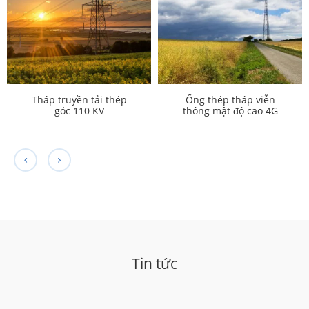
Tháp truyền tải thép
Ống thép tháp viễn
góc 110 KV
thông mật độ cao 4G
5G
Tin tức