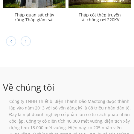
Tháp quan sát cháy
Tháp cột thép truyền
rừng Tháp giám sát
tải chống rơi 220KV
Giám sát an ninh
Về chúng tôi
Công ty TNHH Thiết bị điện Thanh Đảo Maotong được thành
lập vào năm 2013 với số vốn đăng ký là 68 triệu nhân dân tệ.
Đây là một doanh nghiệp cổ phần lớn có tư cách pháp nhân
độc lập. Công ty có diện tích 40.000 mét vuông, diện tích xây
dựng hơn 18.000 mét vuông. Hiện nay, có 205 nhân viên