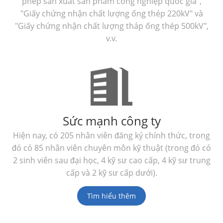
phép sản xuất sản phẩm công nghiệp quốc gia",
"Giấy chứng nhận chất lượng ống thép 220kV" và
"Giấy chứng nhận chất lượng tháp ống thép 500kV",
v.v.
Sức mạnh công ty
Hiện nay, có 205 nhân viên đăng ký chính thức, trong
đó có 85 nhân viên chuyên môn kỹ thuật (trong đó có
2 sinh viên sau đại học, 4 kỹ sư cao cấp, 4 kỹ sư trung
cấp và 2 kỹ sư cấp dưới).
Tìm hiểu thêm