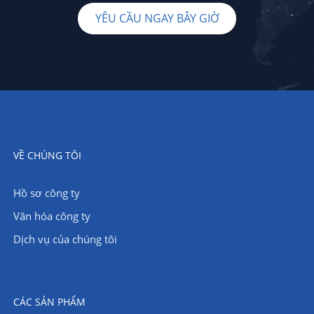
YÊU CẦU NGAY BÂY GIỜ
VỀ CHÚNG TÔI
Hồ sơ công ty
Văn hóa công ty
Dịch vụ của chúng tôi
CÁC SẢN PHẨM