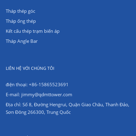
Tháp thép góc
Tháp ống thép
Kết cấu thép trạm biến áp
Tháp Angle Bar
LIÊN HỆ VỚI CHÚNG TÔI
điện thoại: +86-15865523691
E-mail: jimmy@qdmttower.com
Địa chỉ: Số 8, Đường Hengrui, Quận Giao Châu, Thanh Đảo,
Sơn Đông 266300, Trung Quốc