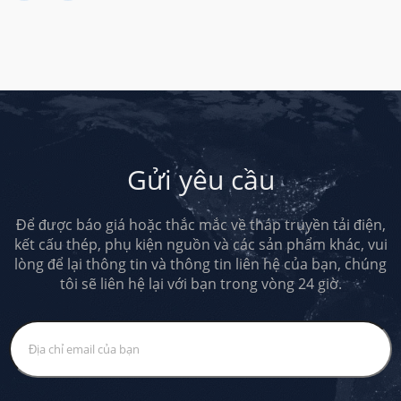
Gửi yêu cầu
Để được báo giá hoặc thắc mắc về tháp truyền tải điện,
kết cấu thép, phụ kiện nguồn và các sản phẩm khác, vui
lòng để lại thông tin và thông tin liên hệ của bạn, chúng
tôi sẽ liên hệ lại với bạn trong vòng 24 giờ.