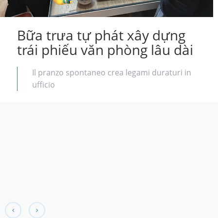
Bữa trưa tự phát xây dựng
trái phiếu văn phòng lâu dài
Il pranzo spontaneo crea legami duraturi in
ufficio